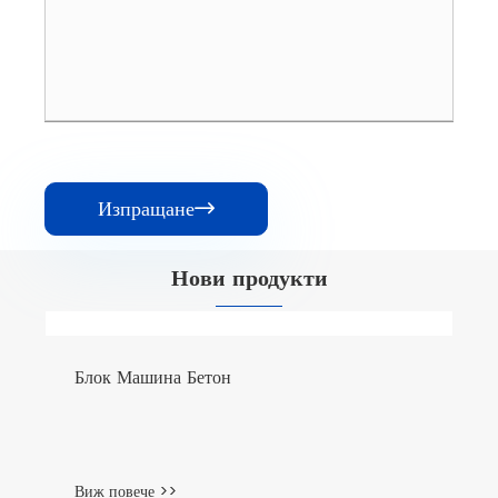
Изпращане

Нови продукти