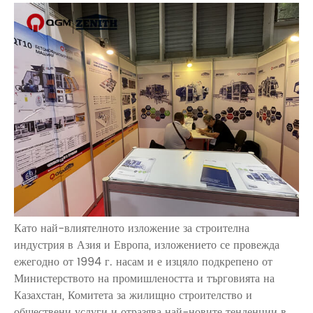
Като най-влиятелното изложение за строителна
индустрия в Азия и Европа, изложението се провежда
ежегодно от 1994 г. насам и е изцяло подкрепено от
Министерството на промишлеността и търговията на
Казахстан, Комитета за жилищно строителство и
обществени услуги и отразява най-новите тенденции в