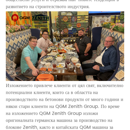
развитието на строителството индустрия.
Изложението привлече клиенти от цял ​​свят, включително
потенциални клиенти, които са в областта на
производството на бетонови продукти от много години и
някои стари клиенти на QGM Zenith Group. По време
на изложението QGM Zenith Group изложи
оригиналната германска машина за производство на
блокове Zenith, както и китайската QGM машина за