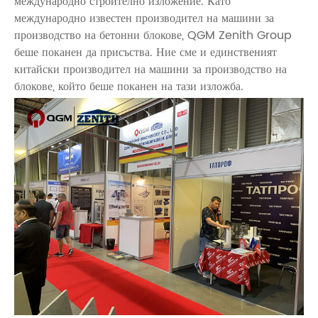
международно строително изложение. Като
международно известен производител на машини за
производство на бетонни блокове, QGM Zenith Group
беше поканен да присъства. Ние сме и единственият
китайски производител на машини за производство на
блокове, който беше поканен на тази изложба.