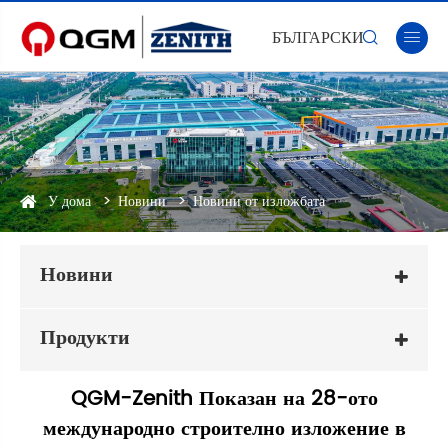
БЪЛГАРСКИ


У дома
Новини
Новини от изложбата
Новини
Продукти
QGM-Zenith Показан на 28-ото
международно строително изложение в