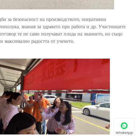
би за безопасност на производството, оперативни
лополука, знания за здравето при работа и др. Участниците
 отговор те не само получават плода на знанието, но също
и максимално радостта от ученето.
WhatsApp