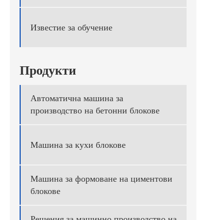
Известие за обучение
Продукти
Автоматична машина за
производство на бетонни блокове
Машина за кухи блокове
Машина за формоване на циментови
блокове
Решения за машинно производство на