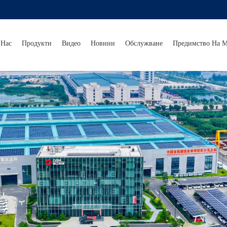
 Нас
Продукти
Видео
Новини
Обслужване
Предимство На М