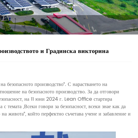
производството и Градинска викторина
на безопасното производство“. С нарастването на
отношение на безопасното производство. За да отговори
зопасност, на 11 юни 2024 г. Lean Office стартира
 с темата „Всеки говори за безопасност, всеки знае как да
на живота“, който перфектно съчетава учене и забавление и