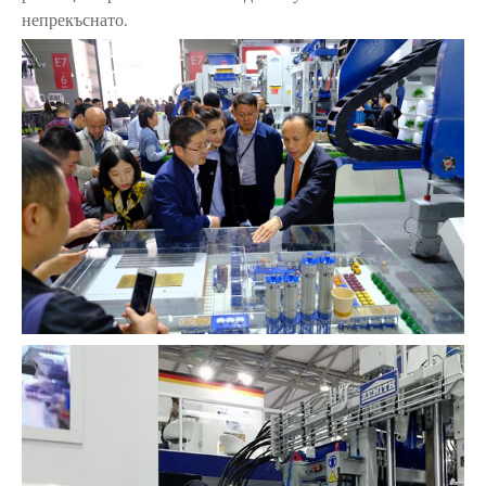
непрекъснато.