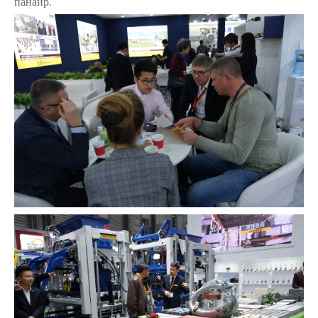
панаир.