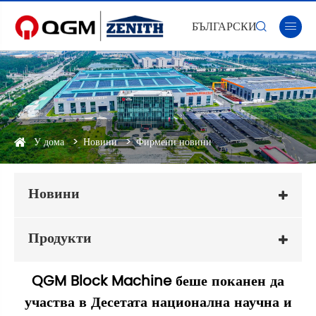
БЪЛГАРСКИ


У дома
Новини
Фирмени новини
Новини
Продукти
QGM Block Machine беше поканен да
участва в Десетата национална научна и