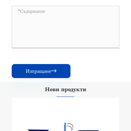
Изпращане

Нови продукти