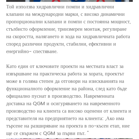
Той използва хидравлични помпи и хидравлични
клапани на международни марки, с високо динамични
пропорционални клапани и помпи с постоянна мощност,
стълбисто оформление, триизмерен монтаж, регулиране
на скоростта, налягането и хода на хидравличната работа
според различни продукти, стабилни, ефективни и
енергийно- спестяване.
Като един от ключовите проекти на местната власт за
извършване на практическа работа за хората, проектът
може в голяма степен да отговори на изискванията на
функционалното оформление на района, след като бъде
официално пуснат в производство. Навременната
доставка на QGM и осигуряването на навременното
производство на клиента са високо оценени от клиента и
представителя на предприятието на клиента: „Ако има
търсене на разширяване на проекта в по-късен етап, ние
ще се свържем с QGM за първи път. "