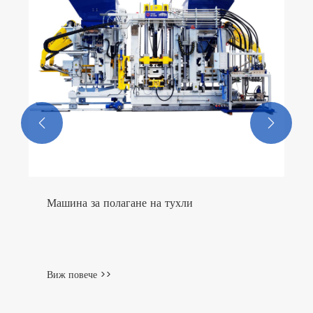


Машина за полагане на тухли
Виж повече >>