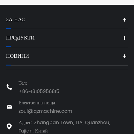
ЗА НАС
ПРОДУКТИ
НОВИНИ
Тел:

+86-18105956815
Електронна поща:

zoul@qzmachine.com
Адрес: Zhangban Town, TIA, Quanzhou,

Fujian, Китай