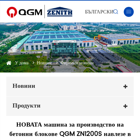
БЪЛГАРСКИ


У дома
Новини
Фирмени новини
Новини
Продукти
НОВАТА машина за производство на
бетонни блокове QGM ZN1200S навлезе в