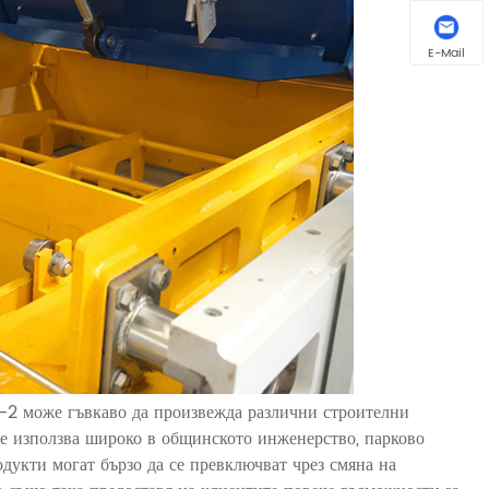
E-Mail
-2 може гъвкаво да произвежда различни строителни
се използва широко в общинското инженерство, парково
дукти могат бързо да се превключват чрез смяна на