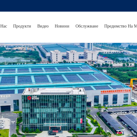
 Нас
Продукти
Видео
Новини
Обслужване
Предимство На М