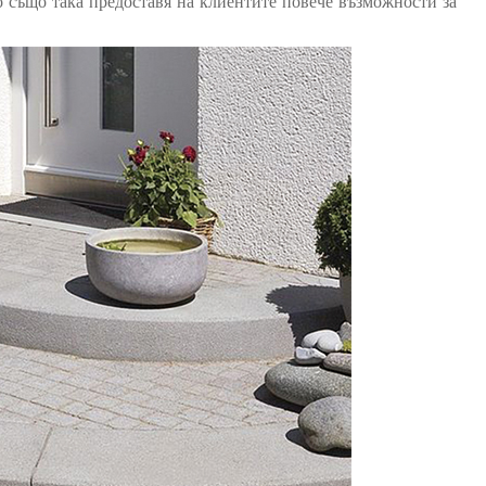
о също така предоставя на клиентите повече възможности за