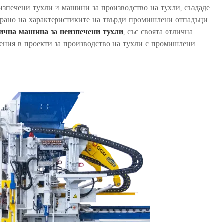
зпечени тухли и машини за производство на тухли, създаде
зирано на характеристиките на твърди промишлени отпадъци
чна машина за неизпечени тухли
, със своята отлична
жения в проекти за производство на тухли с промишлени