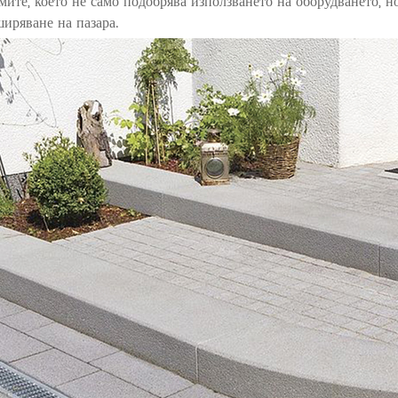
мите, което не само подобрява използването на оборудването, н
ширяване на пазара.