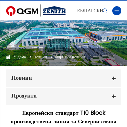
БЪЛГАРСКИ


У дома
Новини
Фирмени новини
Новини
Продукти
Европейски стандарт T10 Block
производствена линия за Североизточна