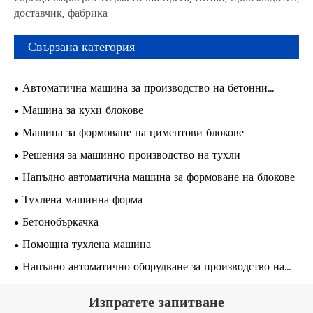
доставчик, фабрика
Свързана категория
Автоматична машина за производство на бетонни
блокове
Машина за кухи блокове
Машина за формоване на циментови блокове
Решения за машинно производство на тухли
Напълно автоматична машина за формоване на блокове
Тухлена машинна форма
Бетонобъркачка
Помощна тухлена машина
Напълно автоматично оборудване за производство на
тухли
Изпратете запитване