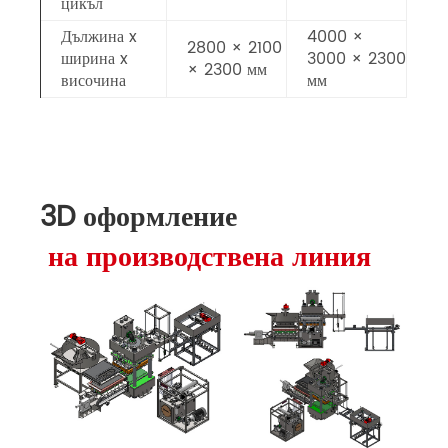
цикъл
Дължина x
4000 ×
2800 × 2100
ширина x
3000 × 2300
× 2300 мм
височина
мм
3D оформление
на производствена линия