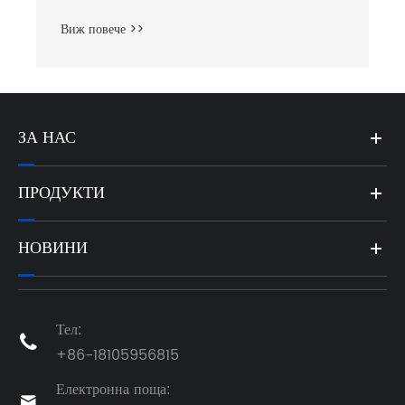
Виж повече >>
ЗА НАС
ПРОДУКТИ
НОВИНИ
Тел:

+86-18105956815
Електронна поща:
