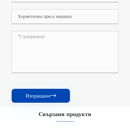
Изпращане

Свързани продукти