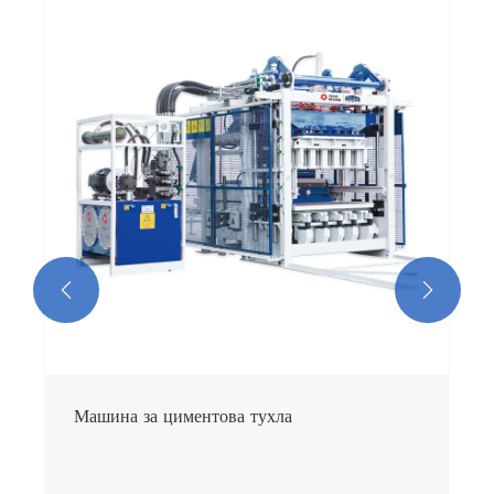


Машина за циментова тухла