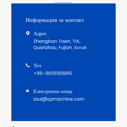
Информация за контакт
Адрес

Zhangban Town, TIA,
Quanzhou, Fujian, Китай
Тел

+86-18105956815
Електронна поща

zoul@qzmachine.com