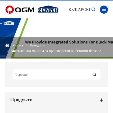
БЪЛГАРСКИ


У дома
Продукти
Автоматична машина за производство на бетонни блокове
Продукти