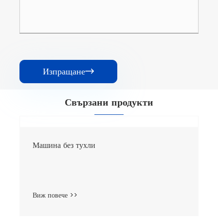
Изпращане

Свързани продукти