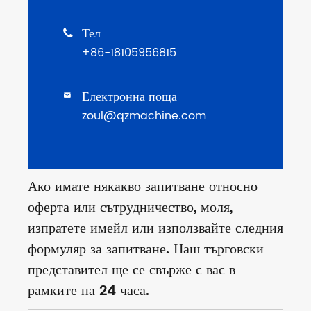
Тел

+86-18105956815
Електронна поща

zoul@qzmachine.com
Ако имате някакво запитване относно
оферта или сътрудничество, моля,
изпратете имейл или използвайте следния
формуляр за запитване. Наш търговски
представител ще се свърже с вас в
рамките на 24 часа.