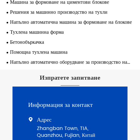
Машина за формоване на циментови блокове
Решения за машинно производство на тухли
Напълно автоматична машина за формоване на блокове
Тухлена машинна форма
Бетонобъркачка
Помощна тухлена машина
Напълно автоматично оборудване за производство на
тухли
Изпратете запитване
Информация за контакт
Адрес

Zhangban Town, TIA,
Quanzhou, Fujian, Китай